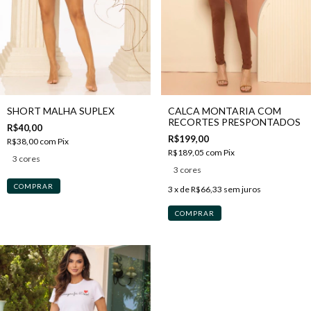
SHORT MALHA SUPLEX
CALCA MONTARIA COM
RECORTES PRESPONTADOS
R$40,00
R$199,00
R$38,00
com
Pix
R$189,05
com
Pix
3 cores
3 cores
COMPRAR
3
x de
R$66,33
sem juros
COMPRAR