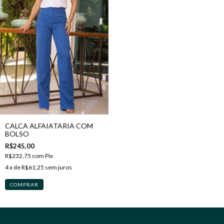
CALCA ALFAIATARIA COM
BOLSO
R$245,00
R$232,75
com
Pix
4
x de
R$61,25
sem juros
COMPRAR