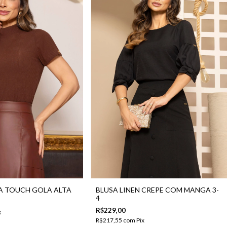
A TOUCH GOLA ALTA
BLUSA LINEN CREPE COM MANGA 3-
4
R$229,00
x
R$217,55
com
Pix