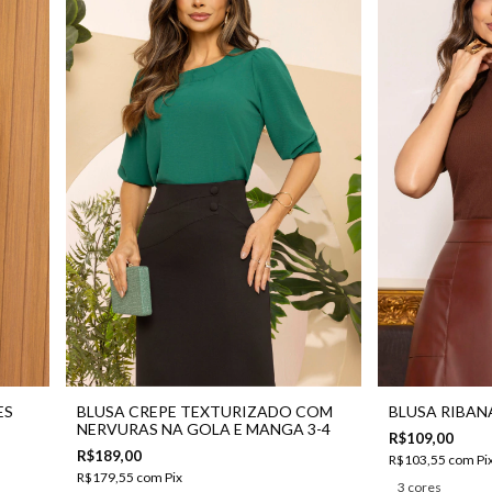
ES
BLUSA CREPE TEXTURIZADO COM
BLUSA RIBAN
NERVURAS NA GOLA E MANGA 3-4
R$109,00
R$189,00
R$103,55
com
Pi
R$179,55
com
Pix
3 cores