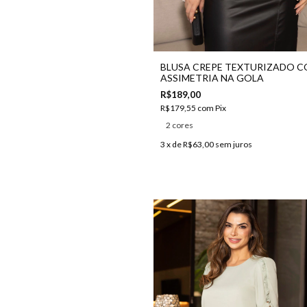
BLUSA CREPE TEXTURIZADO 
ASSIMETRIA NA GOLA
R$189,00
R$179,55
com
Pix
2 cores
3
x de
R$63,00
sem juros