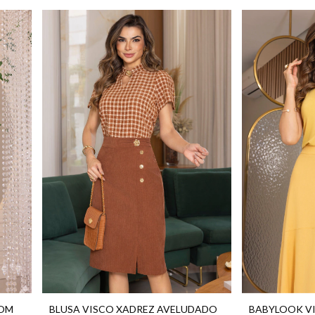
COM
BLUSA VISCO XADREZ AVELUDADO
BABYLOOK V