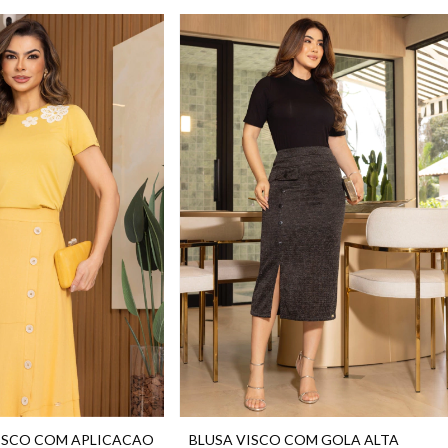
ISCO COM APLICACAO
BLUSA VISCO COM GOLA ALTA