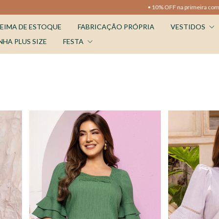
• 10% OFF na primeira compra •
• Frete Grátis nas compras acima d
EIMA DE ESTOQUE
FABRICAÇÃO PRÓPRIA
VESTIDOS
NHA PLUS SIZE
FESTA